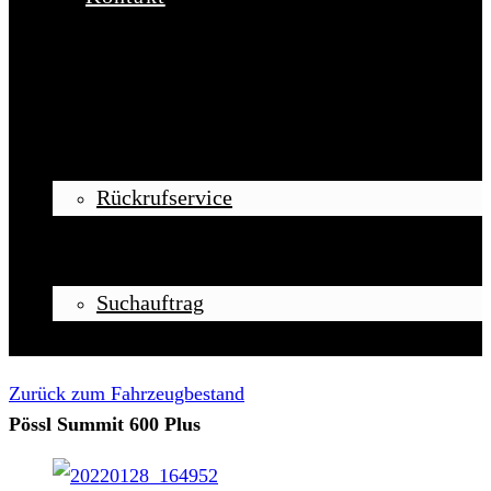
Startseite
Ankauf
Rückrufservice
Verkauf
Vermittlung
Suchauftrag
Kontakt
Zurück zum Fahrzeugbestand
Pössl Summit 600 Plus