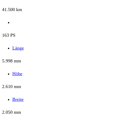
41.500 km
163 PS
Länge
5.998 mm
Höhe
2.610 mm
Breite
2.050 mm