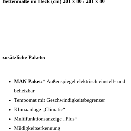
Bettenmaße im Heck (cm) 201 x 80 / 201 x 80
zusätzliche Pakete:
MAN Paket:
* Außenspiegel elektrisch einstell- und
beheizbar
Tempomat mit Geschwindigkeitsbegrenzer
Klimaanlage „Climatic“
Multifunktionsanzeige „Plus“
Müdigkeitserkennung