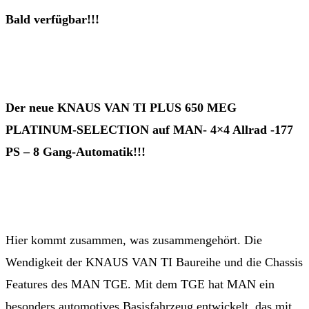
Bald verfügbar!!!
Der neue KNAUS VAN TI PLUS 650 MEG
PLATINUM-SELECTION auf MAN- 4×4 Allrad -177
PS – 8 Gang-Automatik!!!
Hier kommt zusammen, was zusammengehört. Die
Wendigkeit der KNAUS VAN TI Baureihe und die Chassis
Features des MAN TGE. Mit dem TGE hat MAN ein
besonders automotives Basisfahrzeug entwickelt, das mit