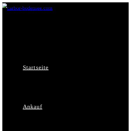
Zum
Inhalt
springen
Startseite
Ankauf