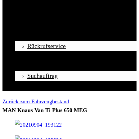
Startseite
Ankauf
Rückrufservice
Verkauf
Vermittlung
Suchauftrag
Kontakt
Zurück zum Fahrzeugbestand
MAN Knaus Van Ti Plus 650 MEG