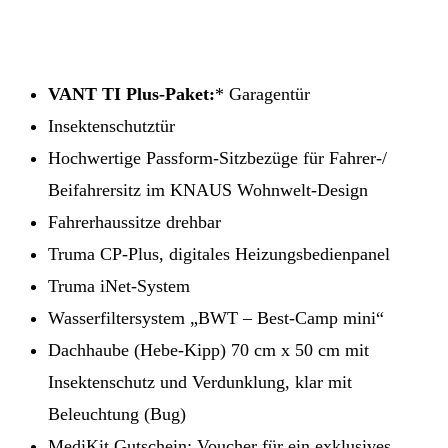
VANT TI Plus-Paket:
* Garagentür
Insektenschutztür
Hochwertige Passform-Sitzbezüge für Fahrer-/
Beifahrersitz im KNAUS Wohnwelt-Design
Fahrerhaussitze drehbar
Truma CP-Plus, digitales Heizungsbedienpanel
Truma iNet-System
Wasserfiltersystem „BWT – Best-Camp mini“
Dachhaube (Hebe-Kipp) 70 cm x 50 cm mit
Insektenschutz und Verdunklung, klar mit
Beleuchtung (Bug)
MediKit Gutschein: Voucher für ein exklusives