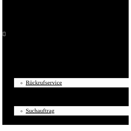
Startseite
Ankauf
Rückrufservice
Verkauf
Vermittlung
Suchauftrag
Kontakt