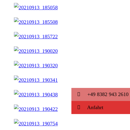
+49 8382 943 2610
Anfahrt