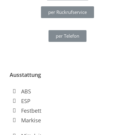
per Rückrufservice
per Telefon
Ausstattung
ABS
ESP
Festbett
Markise