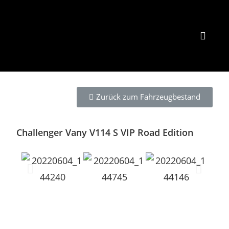
Zurück zum Fahrzeugbestand
Challenger Vany V114 S VIP Road Edition